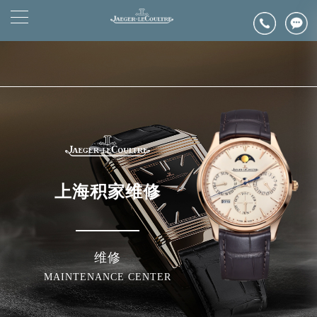
2026年6月浪琴上海市售后服务网络优化升级公告
▲
官网公告>
2026年6月上海市浪琴官方售后客户服务热线：400-992-0312
▼
2026年6月浪琴售后服务中心最新网点地址：
上海市徐汇区虹桥路3号港汇中心写字楼2座37层3705室（需提前预约）
上海市黄浦区南京东路299号宏伊国际广场写字楼8层806室（需提前预约）
上海市黄浦区南京东路299号宏伊国际广场写字楼8层806室浪琴售后服务中心（需提前预约）
上海市徐汇区虹桥路3号港汇中心2座37层3705室浪琴售后服务中心（需提前预约）
节假日正常营业！
上海积家维修
维修
MAINTENANCE CENTER