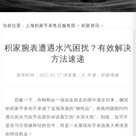
当前位置：
上海积家手表售后服务部
>
积家资讯
>
积家腕表遭遇水汽困扰？有效解决
方法速递
发布时间：2025.02.17
浏览量：
人
作者：积家维修
想象一下，你刚刚从一场说走就走的雨中漫步归来，腕间
的积家手表却不幸成了这场浪漫的“牺牲品”，表镜内隐隐约约
透出的水汽似乎在跟你诉说着它的“水深火热”。别急，这可不
是你与它情缘终结的信号，而是一次展现你手表急救大师潜质
的绝佳机会！