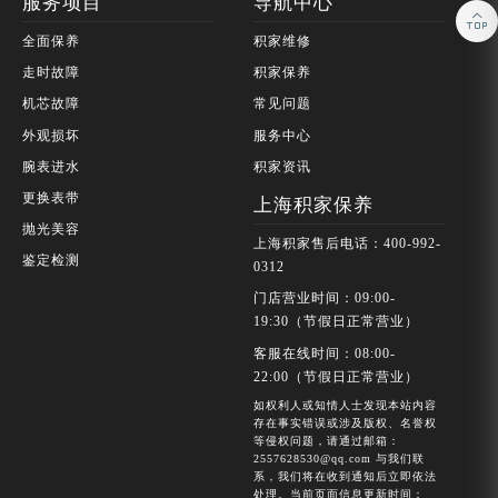
服务项目
导航中心

全面保养
积家维修
走时故障
积家保养
机芯故障
常见问题
外观损坏
服务中心
腕表进水
积家资讯
更换表带
上海积家保养
抛光美容
上海积家售后电话：400-992-
鉴定检测
0312
门店营业时间：09:00-
19:30（节假日正常营业）
客服在线时间：08:00-
22:00（节假日正常营业）
如权利人或知情人士发现本站内容
存在事实错误或涉及版权、名誉权
等侵权问题，请通过邮箱：
2557628530@qq.com 与我们联
系，我们将在收到通知后立即依法
处理。当前页面信息更新时间：