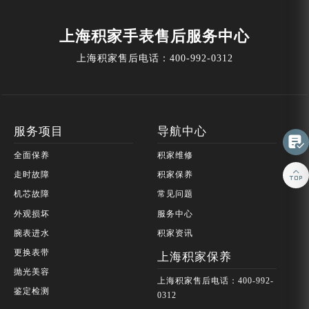
上海积家手表售后服务中心
上海积家售后电话：
400-992-0312
服务项目
导航中心

全面保养
积家维修

走时故障
积家保养
机芯故障
常见问题
外观损坏
服务中心
腕表进水
积家资讯
更换表带
上海积家保养
抛光美容
上海积家售后电话：400-992-
鉴定检测
0312