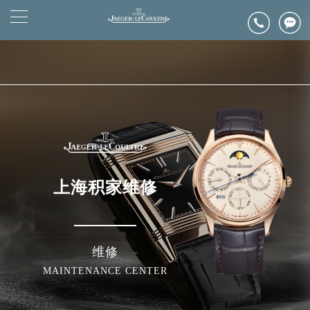
2026年6月浪琴上海市售后服务网络优化升级公告
▲
官网公告>
2026年6月上海市浪琴官方售后客户服务热线：400-992-0312
▼
2026年6月浪琴售后服务中心最新网点地址：
上海市徐汇区虹桥路3号港汇中心写字楼2座37层3705室（需提前预约）
上海市黄浦区南京东路299号宏伊国际广场写字楼8层806室（需提前预约）
上海市黄浦区南京东路299号宏伊国际广场写字楼8层806室浪琴售后服务中心（需提前预约）
上海市徐汇区虹桥路3号港汇中心2座37层3705室浪琴售后服务中心（需提前预约）
节假日正常营业！
上海积家维修
维修
MAINTENANCE CENTER