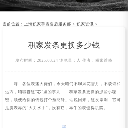
当前位置：
上海积家手表售后服务部
>
积家资讯
>
积家发条更换多少钱
发布时间：2025.03.24
浏览量：
人
作者：积家维修
嗨，各位表迷大佬们，今天咱们不聊风花雪月，不谈诗和
远方，咱聊聊这“芯”里的事儿——积家发条更换的那些小秘
密，顺便给你的钱包打个预防针。话说回来，这发条啊，它可
是腕表界的“大力水手”，没有它，再牛的表也得趴窝。