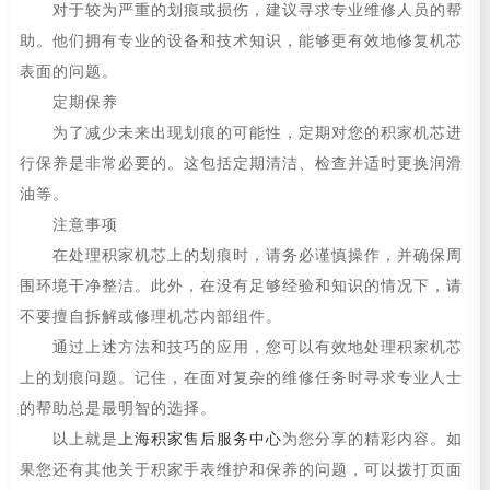
对于较为严重的划痕或损伤，建议寻求专业维修人员的帮
助。他们拥有专业的设备和技术知识，能够更有效地修复机芯
表面的问题。
定期保养
为了减少未来出现划痕的可能性，定期对您的积家机芯进
行保养是非常必要的。这包括定期清洁、检查并适时更换润滑
油等。
注意事项
在处理积家机芯上的划痕时，请务必谨慎操作，并确保周
围环境干净整洁。此外，在没有足够经验和知识的情况下，请
不要擅自拆解或修理机芯内部组件。
通过上述方法和技巧的应用，您可以有效地处理积家机芯
上的划痕问题。记住，在面对复杂的维修任务时寻求专业人士
的帮助总是最明智的选择。
以上就是
上海积家售后服务中心
为您分享的精彩内容。如
果您还有其他关于积家手表维护和保养的问题，可以拨打页面