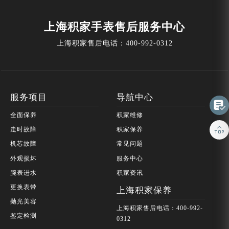
上海积家手表售后服务中心
上海积家售后电话：
400-992-0312
服务项目
导航中心

全面保养
积家维修

走时故障
积家保养
机芯故障
常见问题
外观损坏
服务中心
腕表进水
积家资讯
更换表带
上海积家保养
抛光美容
上海积家售后电话：400-992-
鉴定检测
0312