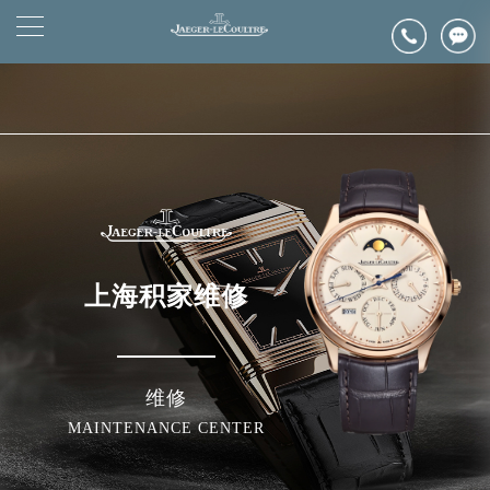
2026年6月浪琴售后服务中心最新网点地址：
▲
官网公告>
上海市徐汇区虹桥路3号港汇中心写字楼2座37层3705室（需提前预约）
▼
上海市黄浦区南京东路299号宏伊国际广场写字楼8层806室（需提前预约）
上海市黄浦区南京东路299号宏伊国际广场写字楼8层806室浪琴售后服务中心（需提前预约）
上海市徐汇区虹桥路3号港汇中心2座37层3705室浪琴售后服务中心（需提前预约）
节假日正常营业！
上海积家维修
维修
MAINTENANCE CENTER