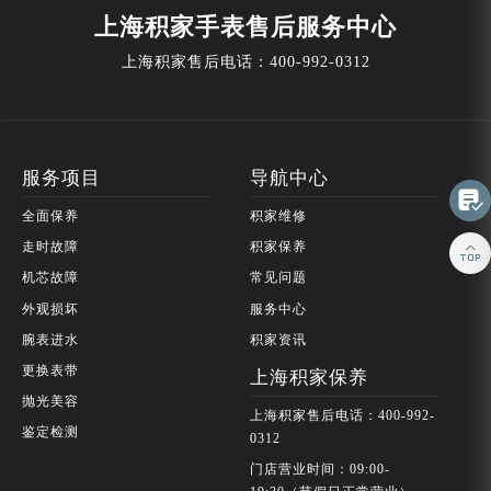
上海积家手表售后服务中心
上海积家售后电话：
400-992-0312
服务项目
导航中心

全面保养
积家维修

走时故障
积家保养
机芯故障
常见问题
外观损坏
服务中心
腕表进水
积家资讯
更换表带
上海积家保养
抛光美容
上海积家售后电话：400-992-
鉴定检测
0312
门店营业时间：09:00-