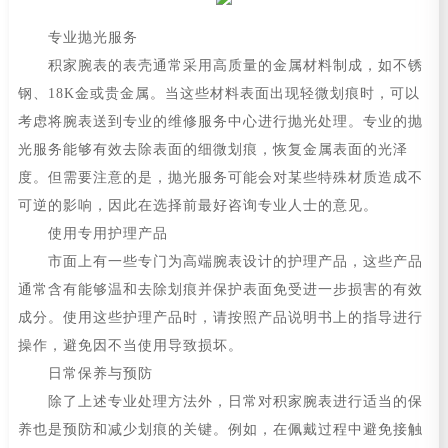
专业抛光服务
积家腕表的表壳通常采用高质量的金属材料制成，如不锈
钢、18K金或贵金属。当这些材料表面出现轻微划痕时，可以
考虑将腕表送到专业的维修服务中心进行抛光处理。专业的抛
光服务能够有效去除表面的细微划痕，恢复金属表面的光泽
度。但需要注意的是，抛光服务可能会对某些特殊材质造成不
可逆的影响，因此在选择前最好咨询专业人士的意见。
使用专用护理产品
市面上有一些专门为高端腕表设计的护理产品，这些产品
通常含有能够温和去除划痕并保护表面免受进一步损害的有效
成分。使用这些护理产品时，请按照产品说明书上的指导进行
操作，避免因不当使用导致损坏。
日常保养与预防
除了上述专业处理方法外，日常对积家腕表进行适当的保
养也是预防和减少划痕的关键。例如，在佩戴过程中避免接触