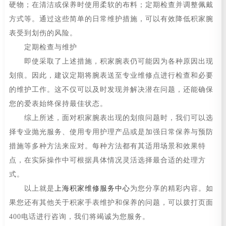
硬物；在清洁或保养时使用柔软的布料；定期检查并调整佩戴
方式等。通过这些简单的日常维护措施，可以有效降低积家腕
表受到划伤的风险。
定期检查与维护
即使采取了上述措施，积家腕表仍可能因为各种原因出现
划痕。因此，建议定期将腕表送至专业维修点进行检查和必要
的维护工作。这不仅可以及时发现并解决潜在问题，还能确保
您的爱表始终保持最佳状态。
综上所述，面对积家腕表出现的划痕问题时，我们可以选
择专业抛光服务、使用专用护理产品或是加强日常保养与预防
措施等多种方法来应对。每种方法都有其适用场景和效果特
点，在实际操作中可根据具体情况灵活选择最合适的处理方
式。
以上就是
上海积家维修服务中心
为您分享的精彩内容。如
果您还有其他关于积家手表维护和保养的问题，可以拨打页面
400电话进行咨询，我们将竭诚为您服务。