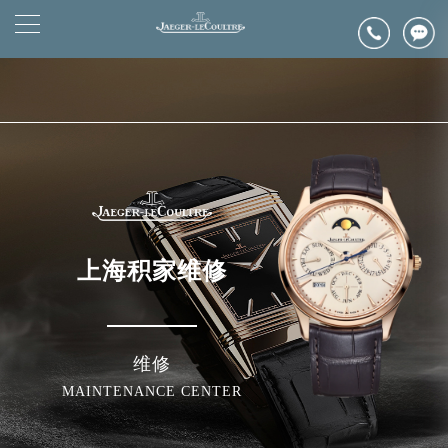
2026年6月浪琴上海市售后服务网络优化升级公告
▲
官网公告>
2026年6月上海市浪琴官方售后客户服务热线：400-992-0312
▼
2026年6月浪琴售后服务中心最新网点地址：
上海市徐汇区虹桥路3号港汇中心写字楼2座37层3705室（需提前预约）
上海市黄浦区南京东路299号宏伊国际广场写字楼8层806室（需提前预约）
上海市黄浦区南京东路299号宏伊国际广场写字楼8层806室浪琴售后服务中心（需提前预约）
上海市徐汇区虹桥路3号港汇中心2座37层3705室浪琴售后服务中心（需提前预约）
节假日正常营业！
上海积家维修
维修
MAINTENANCE CENTER