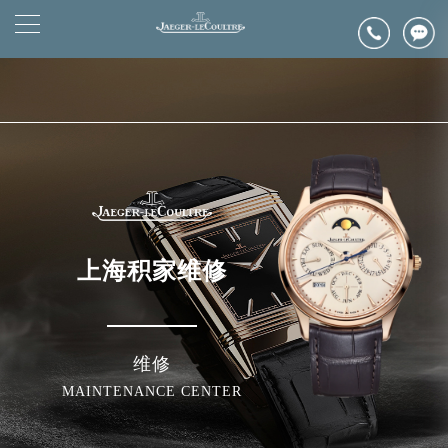
2026年6月浪琴上海市售后服务网络优化升级公告
▲
官网公告>
2026年6月上海市浪琴官方售后客户服务热线：400-992-0312
▼
2026年6月浪琴售后服务中心最新网点地址：
上海市徐汇区虹桥路3号港汇中心写字楼2座37层3705室（需提前预约）
上海市黄浦区南京东路299号宏伊国际广场写字楼8层806室（需提前预约）
上海市黄浦区南京东路299号宏伊国际广场写字楼8层806室浪琴售后服务中心（需提前预约）
上海市徐汇区虹桥路3号港汇中心2座37层3705室浪琴售后服务中心（需提前预约）
节假日正常营业！
上海积家维修
维修
MAINTENANCE CENTER