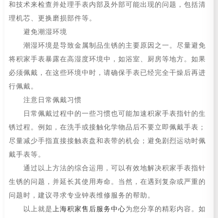
和技术来检查并处理手表内部及外部可能出现的问题，包括清
理机芯、更换磨损部件等。
避免潮湿环境
潮湿环境是导致金属制品生锈的主要原因之一。尽量避免
将积家手表暴露在高湿度环境中，如浴室、厨房等地方。如果
必须佩戴，在这些环境中时，请确保手表已经完全干燥后再进
行佩戴。
注意日常佩戴习惯
日常佩戴过程中的一些习惯也可能加速积家手表指针的生
锈过程。例如，在洗手或接触化学物品后不要立即佩戴手表；
尽量减少手指直接接触表盘和表带的机会；避免剧烈运动时佩
戴手表等。
通过以上方法的综合运用，可以有效地解决积家手表指针
生锈的问题，并延长其使用寿命。当然，在遇到复杂或严重的
问题时，建议寻求专业钟表维修服务的帮助。
以上就是
上海积家售后服务中心
为您分享的精彩内容。如