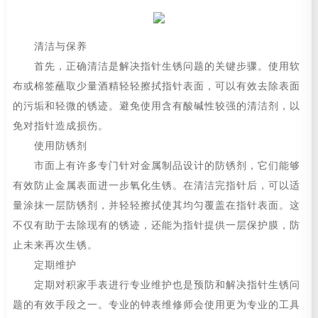
清洁与保养
首先，正确清洁是解决指针生锈问题的关键步骤。使用软
布或棉签蘸取少量酒精轻轻擦拭指针表面，可以有效去除表面
的污垢和轻微的锈迹。避免使用含有酸碱性较强的清洁剂，以
免对指针造成损伤。
使用防锈剂
市面上有许多专门针对金属制品设计的防锈剂，它们能够
有效防止金属表面进一步氧化生锈。在清洁完指针后，可以适
量涂抹一层防锈剂，并轻轻擦拭使其均匀覆盖在指针表面。这
不仅有助于去除现有的锈迹，还能为指针提供一层保护膜，防
止未来再次生锈。
定期维护
定期对积家手表进行专业维护也是预防和解决指针生锈问
题的有效手段之一。专业的钟表维修师会使用更为专业的工具