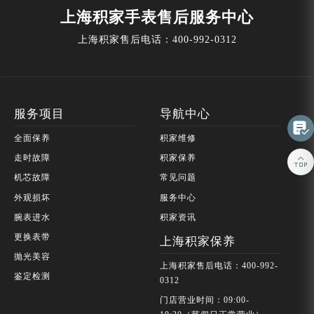
上海积家手表售后服务中心
上海积家售后电话：
400-992-0312
服务项目
导航中心

全面保养
积家维修

走时故障
积家保养
机芯故障
常见问题
外观损坏
服务中心
腕表进水
积家资讯
更换表带
上海积家保养
抛光美容
上海积家售后电话：400-992-
鉴定检测
0312
门店营业时间：09:00-