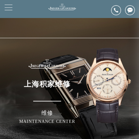
2026年6月浪琴上海市售后服务网络优化升级公告
▲
官网公告>
2026年6月上海市浪琴官方售后客户服务热线：400-992-0312
▼
2026年6月浪琴售后服务中心最新网点地址：
上海市徐汇区虹桥路3号港汇中心写字楼2座37层3705室（需提前预约）
上海市黄浦区南京东路299号宏伊国际广场写字楼8层806室（需提前预约）
上海市黄浦区南京东路299号宏伊国际广场写字楼8层806室浪琴售后服务中心（需提前预约）
上海市徐汇区虹桥路3号港汇中心2座37层3705室浪琴售后服务中心（需提前预约）
节假日正常营业！
上海积家维修
维修
MAINTENANCE CENTER