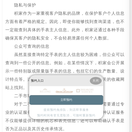
隐私与保护
积家作为一家重视客户隐私的品牌，在保护客户个人信息
方面有着严格的规定。因此，即使你能够找到查询渠道，也不
一定能查到具体的手表主人信息。此外，积家还通过各种手段
确保其客户的隐私安全，不会轻易泄露任何个人数据。
公众可查询的信息
虽然直接查询特定手表的主人信息较为困难，但公众可以
查询到一些公开的信息。例如，在某些情况下，积家会公开展
示一些特别版或限量版手表的信息，包括它们的生产数量、设
计特点等。这些信息通常可以在品牌官方网站或相关的收藏网
预约入口
关闭
站上找到。
二手市场与认证
立即预约
对于二手市场上的积家手表来说，购买者通常需要通过专
提前预约免排队，到店即享服务
业的认证服务来确认手表的真实性及历史背景。这种认证服务
预约时间有变无需取消，可随时重新预约
不仅能够提供详细的机芯和表壳信息，还可以帮助确认手表是
否为正品以及其历史传承情况。