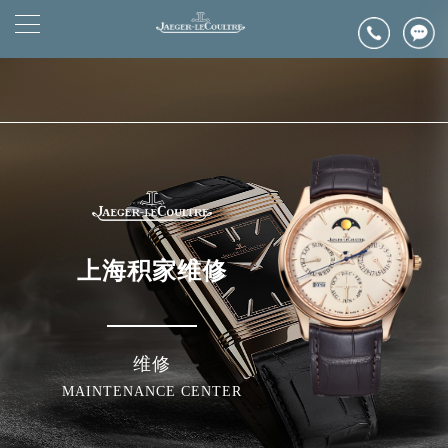
2026年6月上海市浪琴官方售后客户服务热线：400-992-0312
▲
官网公告>
2026年6月浪琴售后服务中心最新网点地址：
▼
上海市徐汇区虹桥路3号港汇中心写字楼2座37层3705室（需提前预约）
上海市黄浦区南京东路299号宏伊国际广场写字楼8层806室（需提前预约）
上海市黄浦区南京东路299号宏伊国际广场写字楼8层806室浪琴售后服务中心（需提前预约）
上海市徐汇区虹桥路3号港汇中心2座37层3705室浪琴售后服务中心（需提前预约）
节假日正常营业！
上海积家维修
维修
MAINTENANCE CENTER