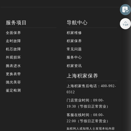

服务项目
导航中心

全面保养
积家维修
走时故障
积家保养
机芯故障
常见问题
外观损坏
服务中心
腕表进水
积家资讯
更换表带
上海积家保养
抛光美容
上海积家售后电话：400-992-
鉴定检测
0312
门店营业时间：09:00-
19:30（节假日正常营业）
客服在线时间：08:00-
22:00（节假日正常营业）
如权利人或知情人士发现本站内容