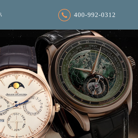
400-992-0312
讯