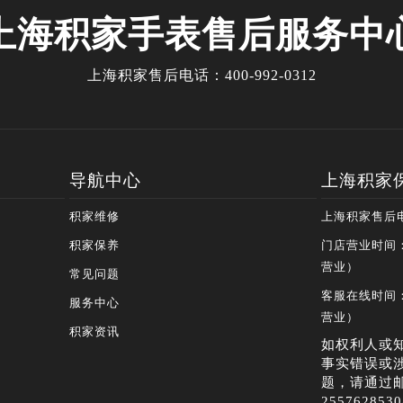
上海积家手表售后服务中
上海积家售后电话：
400-992-0312
导航中心
上海积家
积家维修
上海积家售后电话
积家保养
门店营业时间：0
营业）
常见问题
客服在线时间：0
服务中心
营业）
积家资讯
如权利人或
事实错误或
题，请通过
25576285