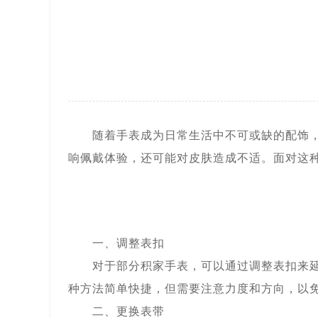
上海市徐汇区虹桥路3号港汇中心2座
节假日正常营业！
随着手表成为日常生活中不可或缺的配饰，表
响佩戴体验，还可能对皮肤造成不适。面对这
一、调整表扣
对于部分积家手表，可以通过调整表扣来延长
种方法简单快捷，但需要注意力度和方向，以
二、更换表带