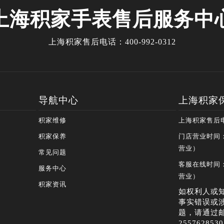
上海积家手表售后服务中
上海积家售后电话：
400-992-0312
导航中心
上海积家
积家维修
上海积家售后电话
积家保养
门店营业时间：0
营业）
常见问题
客服在线时间：0
服务中心
营业）
积家资讯
如权利人或
事实错误或
题，请通过
25576285