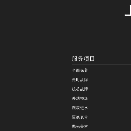
服务项目
全面保养
走时故障
机芯故障
外观损坏
腕表进水
更换表带
抛光美容