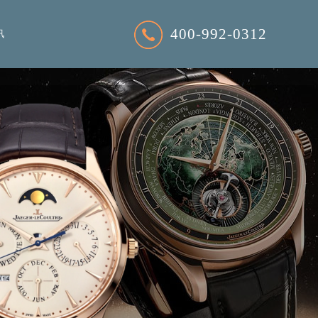
400-992-0312
讯