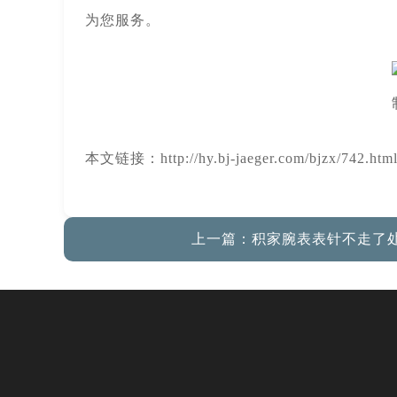
为您服务。
本文链接：http://hy.bj-jaeger.com/bjzx/742.htm
上一篇：
积家腕表表针不走了