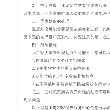
对于中度划痕，建议您寻求专业维修服务。积
必要选择，但专业的维修人员能够更准确地评
三、重度划痕的处理
重度划痕可能需要更复杂的修复过程。此时建
复表壳的光泽度和完整性。需要注意的是，在
四、预防措施
为了减少未来出现划痕的可能性，您可以采
1.在佩戴时避免接触尖锐物体。
2.使用柔软材质的手套保护腕表。
3.定期对腕表进行专业保养和检查。
4.在不佩戴时妥善存放于防尘袋或专用盒
总之，面对积家腕表表壳出现的划痕问题时，
现的问题。
以上就是
上海积家保养服务中心
为您分享