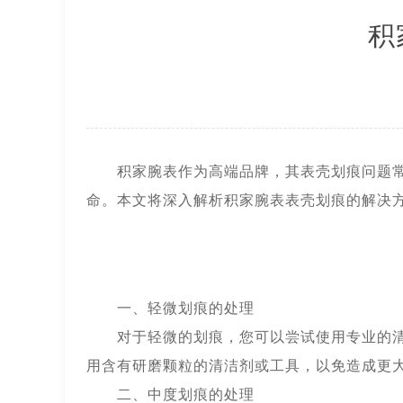
上海市徐汇区虹桥路3号港汇中心2座
积
节假日正常营业！
积家腕表作为高端品牌，其表壳划痕问题常令
命。本文将深入解析积家腕表表壳划痕的解决
一、轻微划痕的处理
对于轻微的划痕，您可以尝试使用专业的清洁
用含有研磨颗粒的清洁剂或工具，以免造成更
二、中度划痕的处理