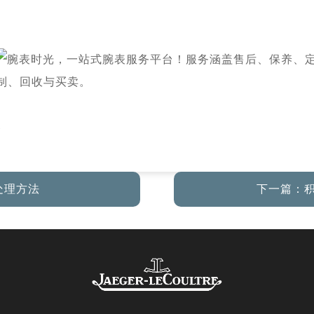
l
处理方法
下一篇：