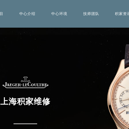
目
中心介绍
中心环境
技师团队
积家资
上海积家维修