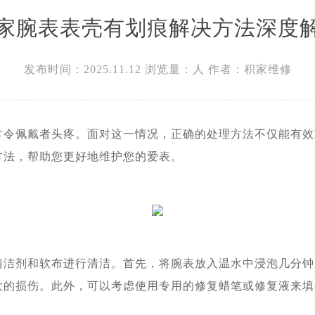
37层3705室浪琴售后服务中心（需提前预约）
家腕表表壳有划痕解决方法深度
发布时间：2025.11.12
浏览量：
人
作者：积家维修
佩戴者头疼。面对这一情况，正确的处理方法不仅能有效
方法，帮助您更好地维护您的爱表。
剂和软布进行清洁。首先，将腕表放入温水中浸泡几分钟
大的损伤。此外，可以考虑使用专用的修复蜡笔或修复液来填