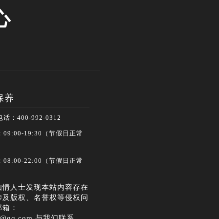
心
保养
：400-992-0312
9:00-19:30（节假日正常
8:00-22:00（节假日正常
知情人士发现本站内容存在
涉及版权、名誉权等侵权问
邮箱：
30@qq.com 与我们联系，