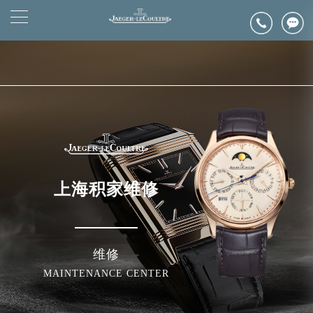
2026年6月上海市浪琴官方售后客户服务热线：400-992-0312
▲
官网公告>
2026年6月浪琴售后服务中心最新网点地址：
▼
上海市徐汇区虹桥路3号港汇中心写字楼2座37层3705室（需提前预约）
上海市黄浦区南京东路299号宏伊国际广场写字楼8层806室（需提前预约）
上海市黄浦区南京东路299号宏伊国际广场写字楼8层806室浪琴售后服务中心（需提前预约）
上海市徐汇区虹桥路3号港汇中心2座37层3705室浪琴售后服务中心（需提前预约）
节假日正常营业！
上海积家维修
维修
MAINTENANCE CENTER