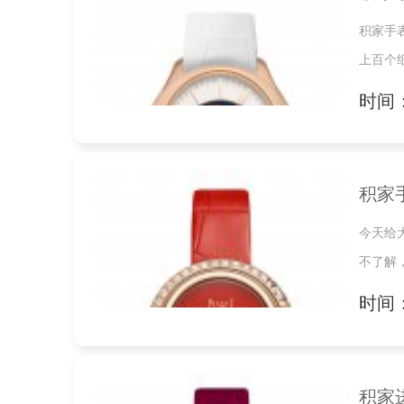
积家手
上百个
时间：2
积家
今天给
不了解
时间：2
积家