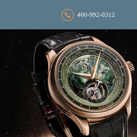
400-992-0312