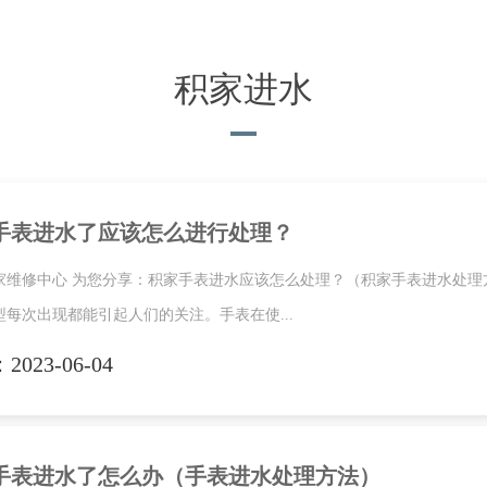
7层3705室浪琴售后服务中心（需提前预约）
积家进水
手表进水了应该怎么进行处理？
家维修中心 为您分享：积家手表进水应该怎么处理？（积家手表进水处
型每次出现都能引起人们的关注。手表在使...
023-06-04
手表进水了怎么办（手表进水处理方法）