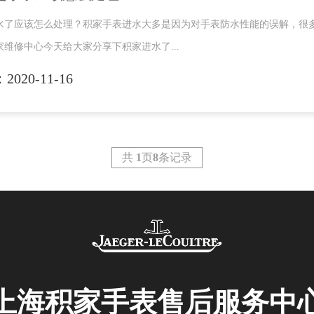
水了应该怎么处理？积家手表进水大多是因为对手表防水性能的误解，很多
家维修中心今天给大家分享下积家进水了...
020-11-16
共
1
页
8
条记录
上海积家手表售后服务中