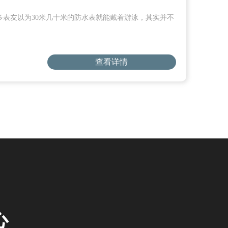
表友以为30米几十米的防水表就能戴着游泳，其实并不
查看详情
心