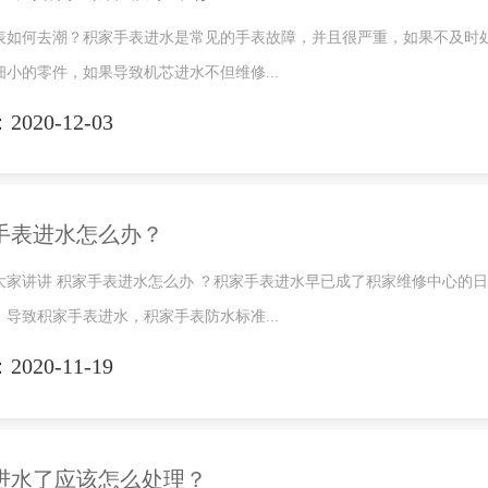
表如何去潮？积家手表进水是常见的手表故障，并且很严重，如果不及时
细小的零件，如果导致机芯进水不但维修...
020-12-03
手表进水怎么办？
大家讲讲 积家手表进水怎么办 ？积家手表进水早已成了积家维修中心的
，导致积家手表进水，积家手表防水标准...
020-11-19
进水了应该怎么处理？