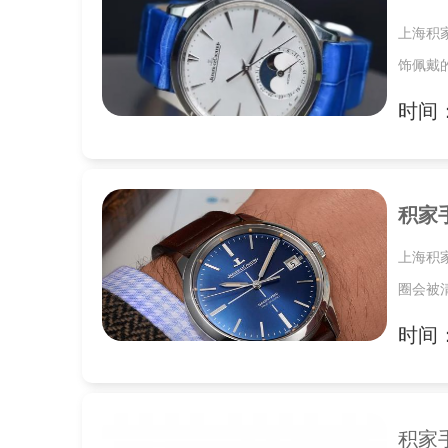
上海积
饰佩戴
时间：2
积家
上海积
圈会被
时间：2
积家