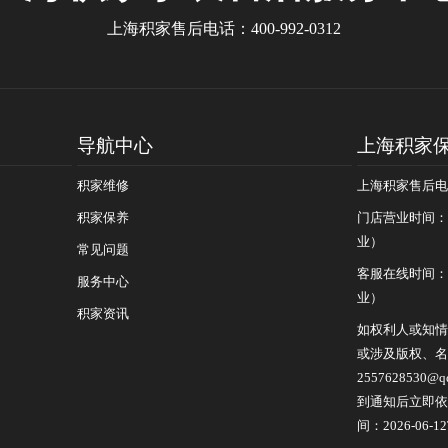
上海积家售后电话：
400-992-0312
导航中心
上海积家
积家维修
上海积家售后电话：
积家保养
门店营业时间：09
业）
常见问题
客服在线时间：08
服务中心
业）
积家资讯
如权利人或知情
或涉及版权、名
255762853
到通知后立即依
间：2026-06-12T