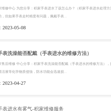
家维修中心 为您分享：积家手表进水了该怎么办？（积家手表进水处理
的，但如果手表走时精度有问题，佩戴手表...
023-05-08
手表洗澡能否配戴（手表进水的维修方法）
家售后维修 中心分享：积家手表洗澡能否配戴（手表进水的维修方法）
清洁液等化学物质侵蚀，防水功能会迅速损...
023-04-27
手表进水有雾气-积家维修服务